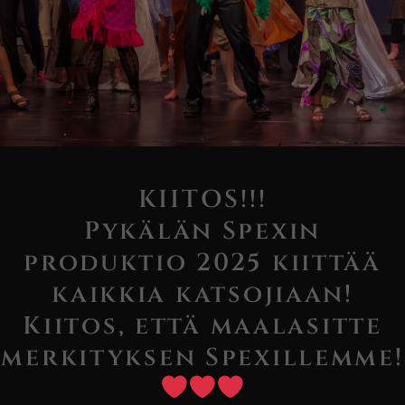
KIITOS!!!
Pykälän Spexin
produktio 2025 kiittää
kaikkia katsojiaan!
Kiitos, että maalasitte
merkityksen Spexillemme!