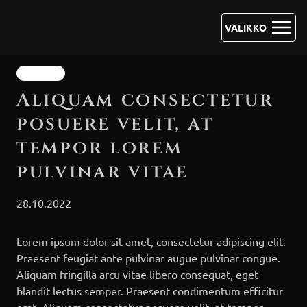
Siirry
sisältöön
VALIKKO
YLEINEN
Aliquam consectetur
posuere velit, at
tempor lorem
pulvinar vitae
28.10.2022
Lorem ipsum dolor sit amet, consectetur adipiscing elit.
Praesent feugiat ante pulvinar augue pulvinar congue.
Aliquam fringilla arcu vitae libero consequat, eget
blandit lectus semper. Praesent condimentum efficitur