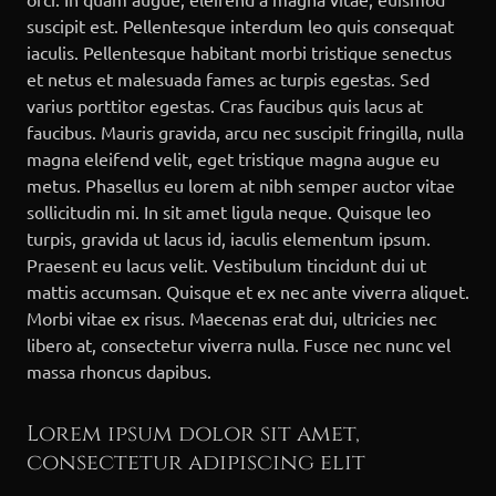
suscipit est. Pellentesque interdum leo quis consequat
iaculis. Pellentesque habitant morbi tristique senectus
et netus et malesuada fames ac turpis egestas. Sed
varius porttitor egestas. Cras faucibus quis lacus at
faucibus. Mauris gravida, arcu nec suscipit fringilla, nulla
magna eleifend velit, eget tristique magna augue eu
metus. Phasellus eu lorem at nibh semper auctor vitae
sollicitudin mi. In sit amet ligula neque. Quisque leo
turpis, gravida ut lacus id, iaculis elementum ipsum.
Praesent eu lacus velit. Vestibulum tincidunt dui ut
mattis accumsan. Quisque et ex nec ante viverra aliquet.
Morbi vitae ex risus. Maecenas erat dui, ultricies nec
libero at, consectetur viverra nulla. Fusce nec nunc vel
massa rhoncus dapibus.
Lorem ipsum dolor sit amet,
consectetur adipiscing elit