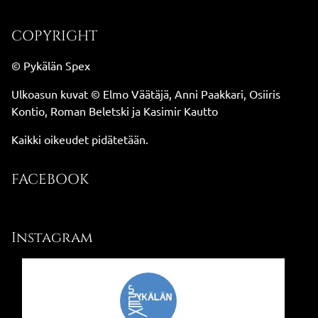
COPYRIGHT
© Pykälän Spex
Ulkoasun kuvat © Elmo Väätäjä, Anni Paakkari, Osiiris
Kontio, Roman Beletski ja Kasimir Kautto
Kaikki oikeudet pidätetään.
FACEBOOK
Instagram