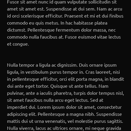
Fusce sit amet nunc id quam vulputate sollicitudin sit
amet sit amet est. Suspendisse at dui sem. Nam ac arcu
id orci scelerisque efficitur. Praesent et mi et dui finibus
commodo eu quis metus. In hac habitasse platea
dictumst. Pellentesque fermentum dolor massa, nec
commodo nulla faucibus at. Fusce euismod vitae lectus
et congue.
Nulla tempor a ligula ac dignissim. Duis ornare ipsum
ligula, in vestibulum purus tempor in. Cras laoreet, nisi
in pellentesque efficitur, orci elit porta magna, in blandit
dui ante eget tortor. Quisque ut ante tellus. Nam
pulvinar, ante a iaculis pharetra, turpis dolor tempus nisl,
sit amet faucibus nulla arcu eget lectus. Sed at
imperdiet dui. Lorem ipsum dolor sit amet, consectetur
adipiscing elit. Pellentesque a magna nibh. Suspendisse
mattis dui ut urna venenatis, vel molestie purus sagittis.
Nulla viverra, lacus ac ultrices ornare, mi neque gravida