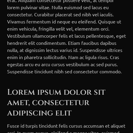
erat. Aliquam consectetur posuere velit, at tempor
lorem pulvinar vitae. Nulla euismod sed lacus eu
consectetur. Curabitur placerat sed nibh vel iaculis.
Vivamus fermentum id neque eu eleifend. Quisque ut
enim vehicula, fringilla velit vel, elementum orci.
Vestibulum ullamcorper felis et lacus pellentesque, eget
hendrerit elit condimentum. Etiam faucibus dapibus
nulla, at dignissim lectus varius id. Suspendisse ultrices
enim in pharetra sollicitudin. Nam ac ligula risus. Cras
egestas arcu eu arcu cursus vestibulum ac sed purus.
Suspendisse tincidunt nibh sed consectetur commodo.
Lorem ipsum dolor sit
amet, consectetur
adipiscing elit
Fusce id turpis tincidunt felis cursus accumsan et aliquet
orci. In quam augue, eleifend a magna vitae, euismod