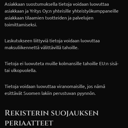
Asiakkaan suostumuksella tietoja voidaan luovuttaa
asiakkaan ja Yritys Oy:n yhteisille yhteistyökumppaneille
asiakkaan tilaamien tuotteiden ja palvelujen
toimittamiseksi.
Laskutukseen liittyviä tietoja voidaan luovuttaa
maksuliikennettä välittävillä tahoille.
Tietoja ei luovuteta muille kolmansille tahoille EU:n sisä-
tai ulkopuolella.
Tietoja voidaan luovuttaa viranomaisille, jos nämä
esittävät Suomen lakiin perustuvan pyynnön.
Rekisterin suojauksen
periaatteet​