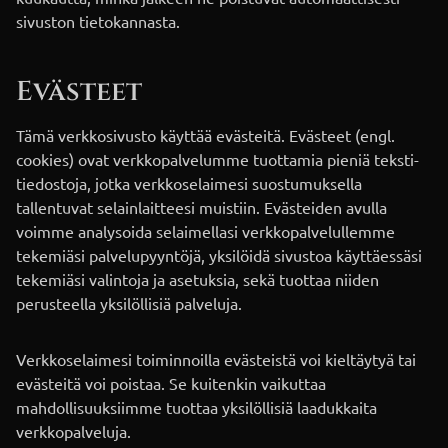
sivuston tietokannasta.
Evästeet
Tämä verkkosivusto käyttää evästeitä. Evästeet (engl.
cookies) ovat verkkopalvelumme tuottamia pieniä teksti-
tiedostoja, jotka verkkoselaimesi suostumuksella
tallentuvat selainlaitteesi muistiin. Evästeiden avulla
voimme analysoida selaimellasi verkkopalvelullemme
tekemiäsi palvelupyyntöjä, yksilöidä sivustoa käyttäessäsi
tekemiäsi valintoja ja asetuksia, sekä tuottaa niiden
perusteella yksilöllisiä palveluja.
Verkkoselaimesi toiminnoilla evästeistä voi kieltäytyä tai
evästeitä voi poistaa. Se kuitenkin vaikuttaa
mahdollisuuksiimme tuottaa yksilöllisiä laadukkaita
verkkopalveluja.