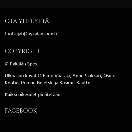
OTA YHTEYTTÄ
tuottajat@pykalanspex.fi
COPYRIGHT
© Pykälän Spex
Ulkoasun kuvat © Elmo Väätäjä, Anni Paakkari, Osiiris
Kontio, Roman Beletski ja Kasimir Kautto
Kaikki oikeudet pidätetään.
FACEBOOK