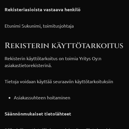
Rekisteriasioista vastaava henkilö
Etunimi Sukunimi, toimitusjohtaja
Rekisterin käyttötarkoitus​
Rekisterin käyttötarkoitus on toimia Yritys Oy:n
asiakastietorekisterinä.
Tietoja voidaan käyttää seuraaviin käyttötarkoituksiin
Asiakassuhteen hoitaminen
Säännönmukaiset tietolähteet